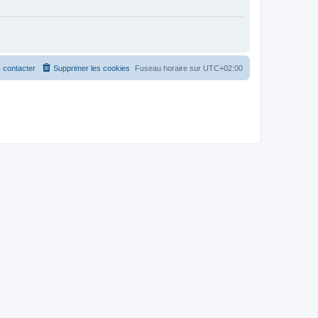
 contacter
Supprimer les cookies
Fuseau horaire sur
UTC+02:00