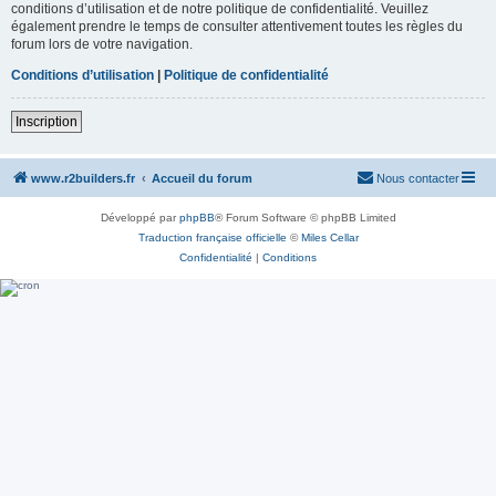
conditions d’utilisation et de notre politique de confidentialité. Veuillez
également prendre le temps de consulter attentivement toutes les règles du
forum lors de votre navigation.
Conditions d’utilisation
|
Politique de confidentialité
Inscription
www.r2builders.fr
Accueil du forum
Nous contacter
Développé par
phpBB
® Forum Software © phpBB Limited
Traduction française officielle
©
Miles Cellar
Confidentialité
|
Conditions