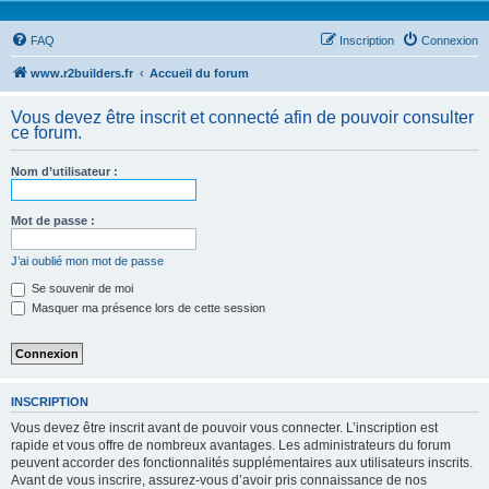
FAQ
Inscription
Connexion
www.r2builders.fr
Accueil du forum
Vous devez être inscrit et connecté afin de pouvoir consulter
ce forum.
Nom d’utilisateur :
Mot de passe :
J’ai oublié mon mot de passe
Se souvenir de moi
Masquer ma présence lors de cette session
INSCRIPTION
Vous devez être inscrit avant de pouvoir vous connecter. L’inscription est
rapide et vous offre de nombreux avantages. Les administrateurs du forum
peuvent accorder des fonctionnalités supplémentaires aux utilisateurs inscrits.
Avant de vous inscrire, assurez-vous d’avoir pris connaissance de nos