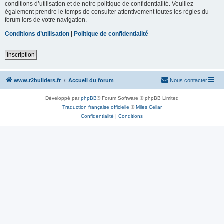
conditions d’utilisation et de notre politique de confidentialité. Veuillez
également prendre le temps de consulter attentivement toutes les règles du
forum lors de votre navigation.
Conditions d’utilisation
|
Politique de confidentialité
Inscription
www.r2builders.fr
Accueil du forum
Nous contacter
Développé par
phpBB
® Forum Software © phpBB Limited
Traduction française officielle
©
Miles Cellar
Confidentialité
|
Conditions