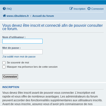
FAQ
Inscription
Connexion
www.r2builders.fr
Accueil du forum
Vous devez être inscrit et connecté afin de pouvoir consulter
ce forum.
Nom d’utilisateur :
Mot de passe :
J’ai oublié mon mot de passe
Se souvenir de moi
Masquer ma présence lors de cette session
INSCRIPTION
Vous devez être inscrit avant de pouvoir vous connecter. L’inscription est
rapide et vous offre de nombreux avantages. Les administrateurs du forum
peuvent accorder des fonctionnalités supplémentaires aux utilisateurs inscrits.
Avant de vous inscrire, assurez-vous d’avoir pris connaissance de nos