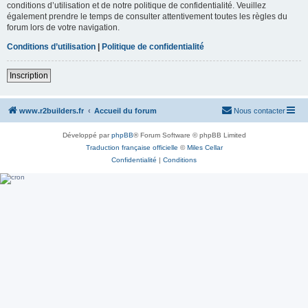
conditions d’utilisation et de notre politique de confidentialité. Veuillez
également prendre le temps de consulter attentivement toutes les règles du
forum lors de votre navigation.
Conditions d’utilisation
|
Politique de confidentialité
Inscription
www.r2builders.fr
Accueil du forum
Nous contacter
Développé par
phpBB
® Forum Software © phpBB Limited
Traduction française officielle
©
Miles Cellar
Confidentialité
|
Conditions