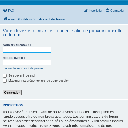
FAQ
Inscription
Connexion
www.r2builders.fr
Accueil du forum
Vous devez être inscrit et connecté afin de pouvoir consulter
ce forum.
Nom d’utilisateur :
Mot de passe :
J’ai oublié mon mot de passe
Se souvenir de moi
Masquer ma présence lors de cette session
INSCRIPTION
Vous devez être inscrit avant de pouvoir vous connecter. L’inscription est
rapide et vous offre de nombreux avantages. Les administrateurs du forum
peuvent accorder des fonctionnalités supplémentaires aux utilisateurs inscrits.
Avant de vous inscrire, assurez-vous d’avoir pris connaissance de nos