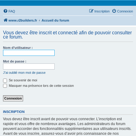
FAQ
Inscription
Connexion
www.r2builders.fr
Accueil du forum
Vous devez être inscrit et connecté afin de pouvoir consulter
ce forum.
Nom d’utilisateur :
Mot de passe :
J’ai oublié mon mot de passe
Se souvenir de moi
Masquer ma présence lors de cette session
INSCRIPTION
Vous devez être inscrit avant de pouvoir vous connecter. L’inscription est
rapide et vous offre de nombreux avantages. Les administrateurs du forum
peuvent accorder des fonctionnalités supplémentaires aux utilisateurs inscrits.
Avant de vous inscrire, assurez-vous d’avoir pris connaissance de nos