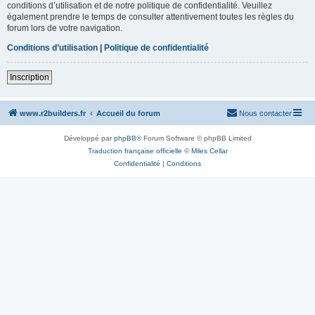
conditions d’utilisation et de notre politique de confidentialité. Veuillez
également prendre le temps de consulter attentivement toutes les règles du
forum lors de votre navigation.
Conditions d’utilisation
|
Politique de confidentialité
Inscription
www.r2builders.fr
Accueil du forum
Nous contacter
Développé par
phpBB
® Forum Software © phpBB Limited
Traduction française officielle
©
Miles Cellar
Confidentialité
|
Conditions