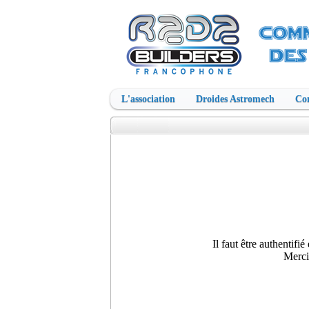
L'association
Droides Astromech
Con
Il faut être authentifi
Merci 