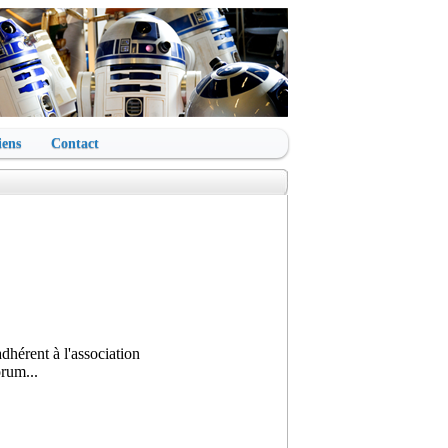
iens
Contact
adhérent à l'association
orum...