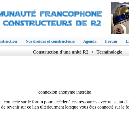
struction
Nos droides et constructeurs
Agenda
Forum
L
Construction d'une unité R2
/
Terminologie
connexion anonyme interdite
é et connecté sur le forum pour accèder à ces ressources avec un statut d'
de revenir sur ce lien ultérieurment lorsque vous êtes connecté sur le f