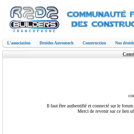
L'association
Droides Astromech
Construction
Nos droide
Const
co
Il faut être authentifié et connecté sur le foru
Merci de revenir sur ce lien u