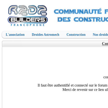
L'association
Droides Astromech
Construction
Nos droide
Con
co
Il faut être authentifié et connecté sur le foru
Merci de revenir sur ce lien u